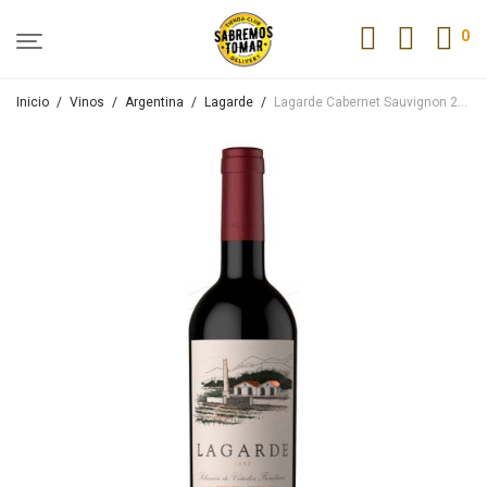
0
Inicio
/
Vinos
/
Argentina
/
Lagarde
/
Lagarde Cabernet Sauvignon 2023 750ml