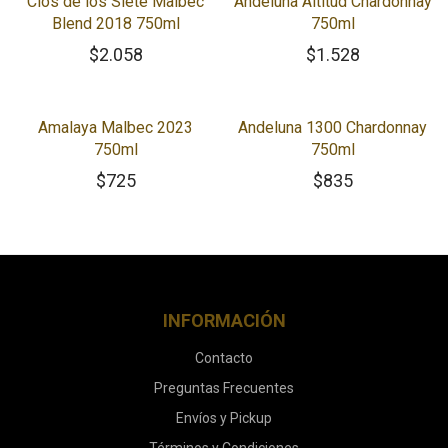
Clos de los Siete Malbec
Andeluna Altitud Chardonnay
Blend 2018 750ml
750ml
$
2.058
$
1.528
Amalaya Malbec 2023
Andeluna 1300 Chardonnay
750ml
750ml
$
725
$
835
INFORMACIÓN
Contacto
Preguntas Frecuentes
Envíos y Pickup