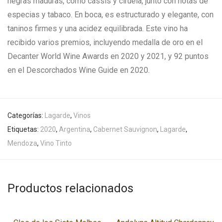
negras maduras, como cassis y ciruela, junto con notas de
especias y tabaco. En boca, es estructurado y elegante, con
taninos firmes y una acidez equilibrada. Este vino ha
recibido varios premios, incluyendo medalla de oro en el
Decanter World Wine Awards en 2020 y 2021, y 92 puntos
en el Descorchados Wine Guide en 2020.
Categorías:
Lagarde
,
Vinos
Etiquetas:
2020
,
Argentina
,
Cabernet Sauvignon
,
Lagarde
,
Mendoza
,
Vino Tinto
Productos relacionados