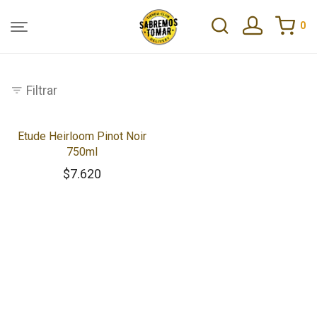
0
Filtrar
Etude Heirloom Pinot Noir
750ml
$
7.620