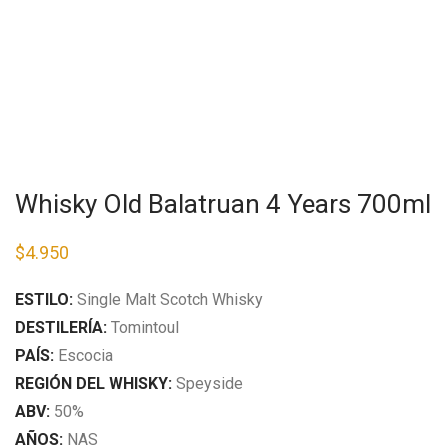
Whisky Old Balatruan 4 Years 700ml
$
4.950
ESTILO:
Single Malt Scotch Whisky
DESTILERÍA:
Tomintoul
PAÍS:
Escocia
REGIÓN DEL WHISKY:​
Speyside
ABV:
​ 50%
AÑOS:​
NAS