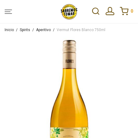
0
Inicio
/
Spirits
/
Aperitivo
/
Vermut Flores Blanco 750ml