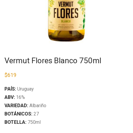
Vermut Flores Blanco 750ml
$
619
PAÍS:
Uruguay
ABV:
16
%
VARIEDAD:
Albariño
BOTÁNICOS:
27
BOTELLA:
750ml