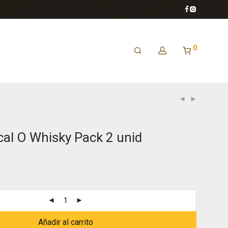
0
cal O Whisky Pack 2 unid
Añadir al carrito