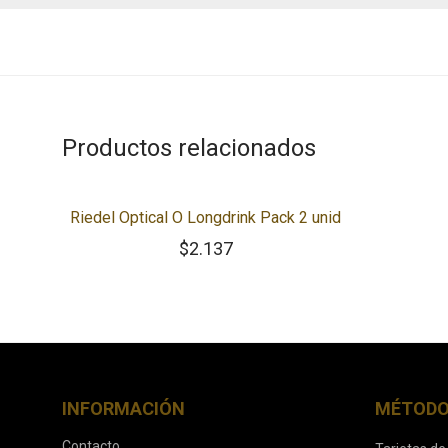
Productos relacionados
Riedel Optical O Longdrink Pack 2 unid
$
2.137
INFORMACIÓN
MÉTODO
Contacto