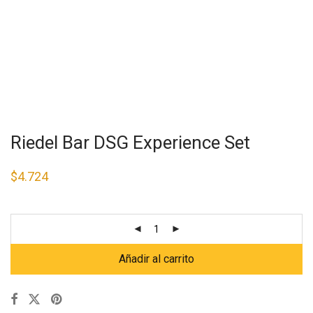
Riedel Bar DSG Experience Set
$
4.724
Añadir al carrito