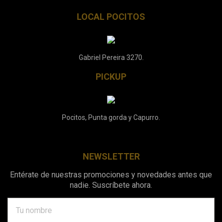
LOCAL POCITOS
Gabriel Pereira 3270.
PICKUP
Pocitos, Punta gorda y Capurro.
NEWSLETTER
Entérate de nuestras promociones y novedades antes que
nadie. Suscríbete ahora.