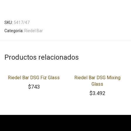
SKU:
5417/47
Categoría:
Riedel Bar
Productos relacionados
Riedel Bar DSG Fiz Glass
Riedel Bar DSG Mixing
Glass
$
743
$
3.492