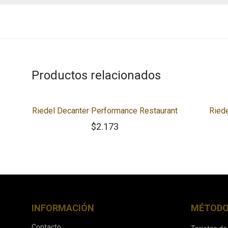
Productos relacionados
Riedel Decanter Performance Restaurant
Ried
$
2.173
INFORMACIÓN
MÉTODO
Contacto