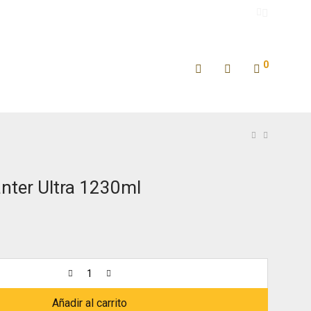
0
anter Ultra 1230ml
Añadir al carrito