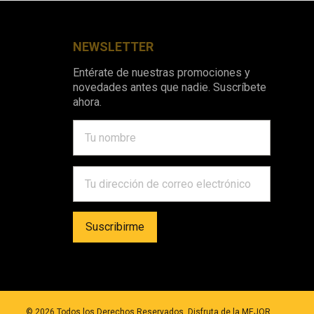
NEWSLETTER
Entérate de nuestras promociones y
novedades antes que nadie. Suscríbete
ahora.
©
2026
Todos los Derechos Reservados. Disfruta de la MEJOR