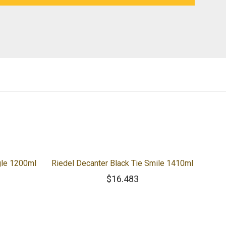
gle 1200ml
Riedel Decanter Black Tie Smile 1410ml
$
16.483