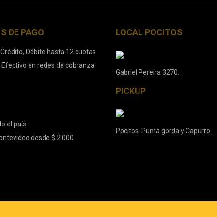
S DE PAGO
LOCAL POCITOS
 Crédito, Débito hasta 12 cuotas
. Efectivo en redes de cobranza.
Gabriel Pereira 3270.
PICKUP
o el país.
Pocitos, Punta gorda y Capurro.
ontevideo desde $ 2.000