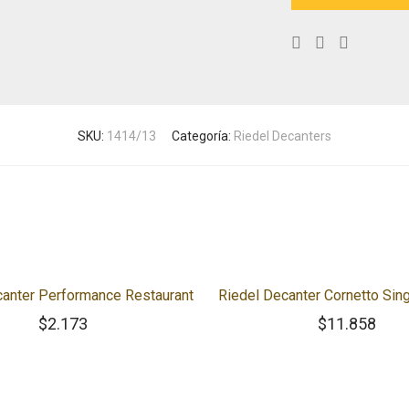
SKU:
1414/13
Categoría:
Riedel Decanters
canter Performance Restaurant
Riedel Decanter Cornetto Sin
$
2.173
$
11.858