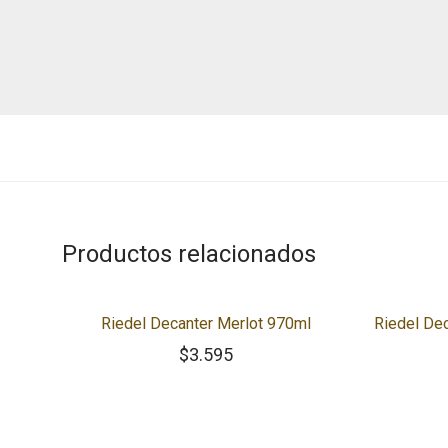
Productos relacionados
Riedel Decanter Merlot 970ml
Riedel De
$
3.595