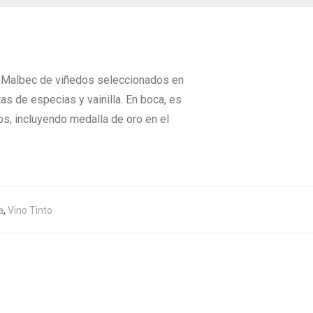
no Malbec de viñedos seleccionados en
as de especias y vainilla. En boca, es
os, incluyendo medalla de oro en el
a
,
Vino Tinto