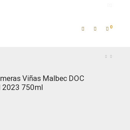
0
imeras Viñas Malbec DOC
 2023 750ml