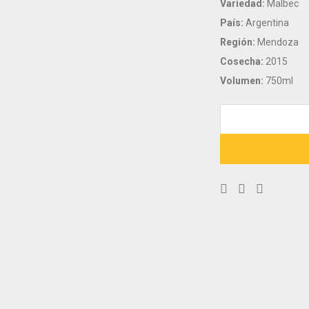
Variedad:
Malbec
País:
Argentina
Región:
Mendoza
Cosecha:
2015
Volumen:
750ml