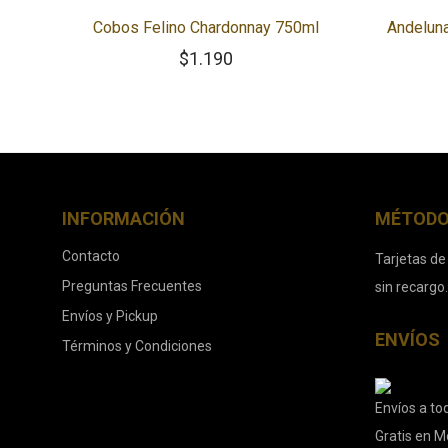
Cobos Felino Chardonnay 750ml
Andeluna
$
1.190
INFORMACIÓN
MÉTODO
Contacto
Tarjetas de
Preguntas Frecuentes
sin recargo
Envíos y Pickup
ENVÍOS
Términos y Condiciones
Envíos a tod
Gratis en M