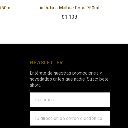
 750ml
Andeluna Malbec Rose 750ml
$
1.103
NEWSLETTER
Entérate de nuestras promociones y
novedades antes que nadie. Suscríbete
ahora.