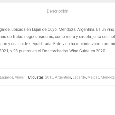
Descripción
garde, ubicada en Luján de Cuyo, Mendoza, Argentina. Es un vi
mas de frutas negras maduras, como mora y ciruela, junto con not
sos y una acidez equilibrada. Este vino ha recibido varios premi
2021, y 93 puntos en el Descorchados Wine Guide en 2020.
Lagarde
,
Vinos
Etiquetas:
2015
,
Argentina
,
Lagarde
,
Malbec
,
Mendoz