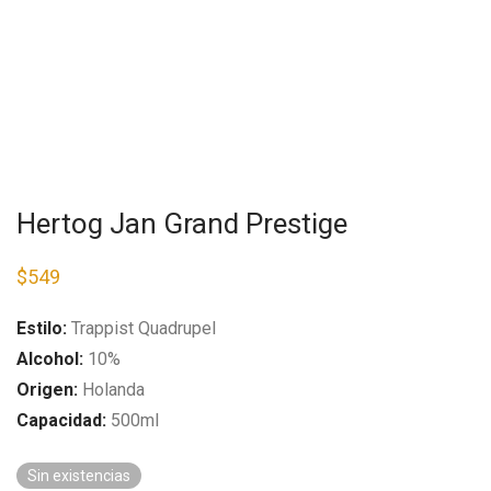
Hertog Jan Grand Prestige
$
549
Estilo:
Trappist Quadrupel
Alcohol:
10%
Origen:
Holanda
Capacidad:
500ml
Sin existencias