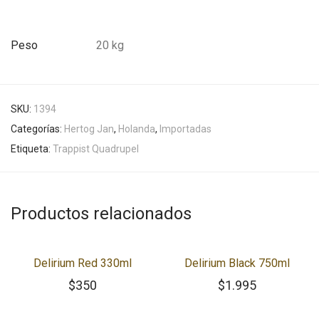
Peso
20 kg
SKU:
1394
Categorías:
Hertog Jan
,
Holanda
,
Importadas
Etiqueta:
Trappist Quadrupel
Productos relacionados
Delirium Red 330ml
Delirium Black 750ml
$
350
$
1.995