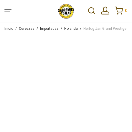
0
Inicio
/
Cervezas
/
Importadas
/
Holanda
/
Hertog Jan Grand Prestige