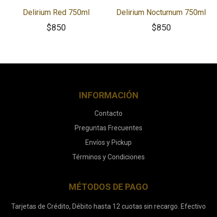
Delirium Red 750ml
Delirium Nocturnum 750ml
$
850
$
850
INFORMACIÓN
Contacto
Preguntas Frecuentes
Envíos y Pickup
Términos y Condiciones
MÉTODOS DE PAGO
Tarjetas de Crédito, Débito hasta 12 cuotas sin recargo. Efectivo