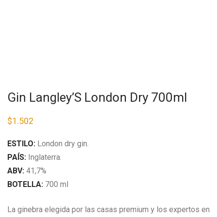
Gin Langley’S London Dry 700ml
$
1.502
ESTILO:
London dry gin.
PAÍS:
Inglaterra.
ABV:
41,7%
BOTELLA:
700 ml
La ginebra elegida por las casas premium y los expertos en