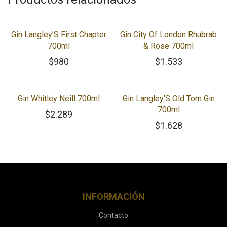
Gin Langley’S First Chapter
Gin City Of London Rhubrab
700ml
& Rose 700ml
$
980
$
1.533
Gin Whitley Neill 700ml
Gin Langley’S Old Tom Gin
700ml
$
2.289
$
1.628
INFORMACIÓN
Contacto