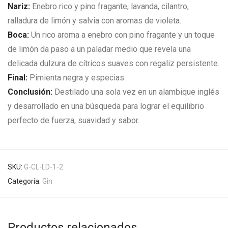
Nariz:
Enebro rico y pino fragante, lavanda, cilantro,
ralladura de limón y salvia con aromas de violeta.
Boca:
Un rico aroma a enebro con pino fragante y un toque
de limón da paso a un paladar medio que revela una
delicada dulzura de cítricos suaves con regaliz persistente.
Final:
Pimienta negra y especias.
Conclusión:
Destilado una sola vez en un alambique inglés
y desarrollado en una búsqueda para lograr el equilibrio
perfecto de fuerza, suavidad y sabor.
SKU:
G-CL-LD-1-2
Categoría:
Gin
Productos relacionados