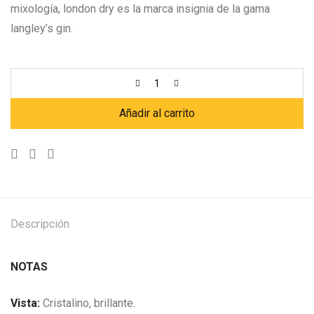
mixología, london dry es la marca insignia de la gama
langley’s gin.
Añadir al carrito
Descripción
NOTAS
Vista:
Cristalino, brillante.