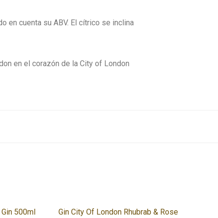
 en cuenta su ABV. El cítrico se inclina
ndon en el corazón de la City of London
e Gin 500ml
Gin City Of London Rhubrab & Rose