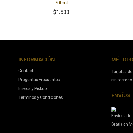
700ml
$
1.533
INFORMACIÓN
MÉTODO
Contacto
Tarjetas de
Preguntas Frecuentes
sin recargo
Envíos y Pickup
ENVÍOS
Términos y Condiciones
Envíos a tod
Gratis en M