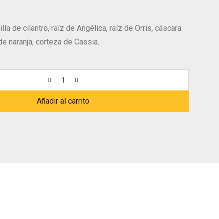
lla de cilantro, raíz de Angélica, raíz de Orris, cáscara
de naranja, corteza de Cassia.
Añadir al carrito