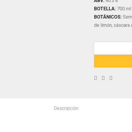
ABV:
40.3%
BOTELLA:
700 ml
BOTÁNICOS:
Semi
de limón, cáscara 
Descripción