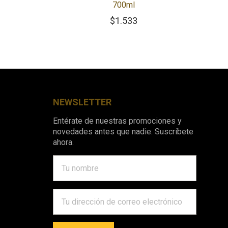
700ml
$
1.533
NEWSLETTER
Entérate de nuestras promociones y
novedades antes que nadie. Suscríbete
ahora.