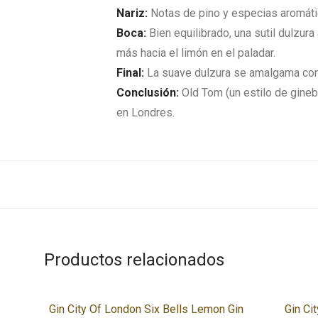
Nariz:
Notas de pino y especias aromátic
Boca:
Bien equilibrado, una sutil dulzura
más hacia el limón en el paladar.
Final:
La suave dulzura se amalgama con
Conclusión:
Old Tom (un estilo de gineb
en Londres.
Productos relacionados
Gin City Of London Six Bells Lemon Gin
Gin Ci