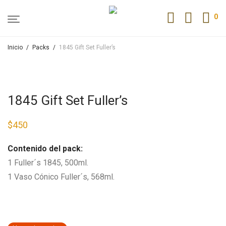
0
Inicio
/
Packs
/
1845 Gift Set Fuller’s
1845 Gift Set Fuller’s
$
450
Contenido del pack:
1 Fuller´s 1845, 500ml.
1 Vaso Cónico Fuller´s, 568ml.