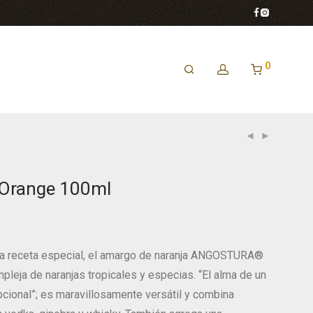
0
 Orange 100ml
a receta especial, el amargo de naranja ANGOSTURA®
leja de naranjas tropicales y especias. “El alma de un
cional”; es maravillosamente versátil y combina