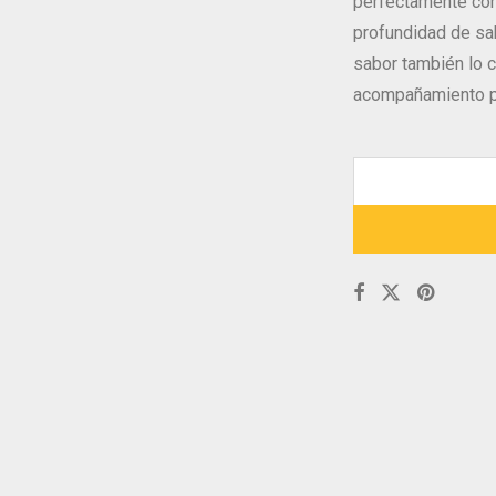
perfectamente con
profundidad de sa
sabor también lo c
acompañamiento pe