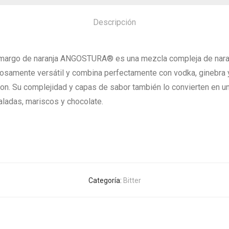
Descripción
 amargo de naranja ANGOSTURA® es una mezcla compleja de naranj
llosamente versátil y combina perfectamente con vodka, ginebra
on. Su complejidad y capas de sabor también lo convierten en un 
ladas, mariscos y chocolate.
Categoría:
Bitter