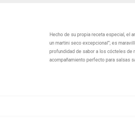
Hecho de su propia receta especial, el
un martini seco excepcional”; es maravi
profundidad de sabor a los cócteles de r
acompañamiento perfecto para salsas sa