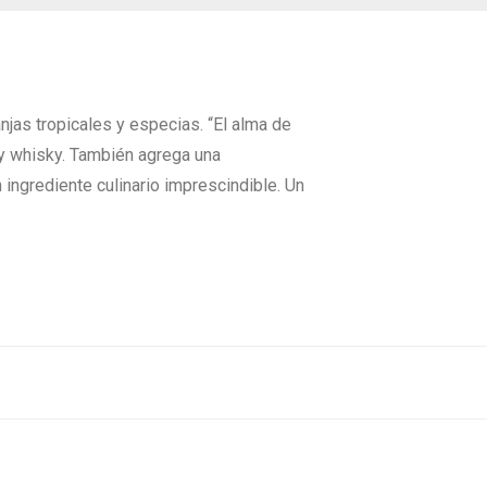
as tropicales y especias. “El alma de
 y whisky. También agrega una
ingrediente culinario imprescindible. Un