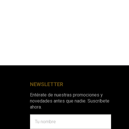
NEWSLETTER
Entérate de nuestras promociones y
novedades antes que nadie. Suscríbete
ahora.