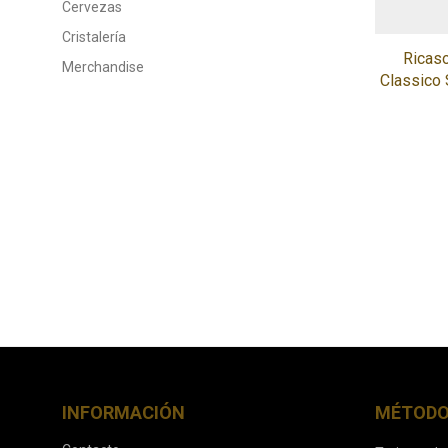
Cervezas
Cristalería
Ricaso
Merchandise
Classico
INFORMACIÓN
MÉTODO