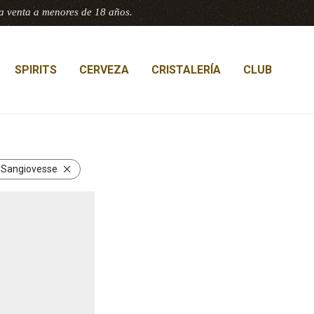
a venta a menores de 18 años.
SPIRITS
CERVEZA
CRISTALERÍA
CLUB
:
Sangiovesse