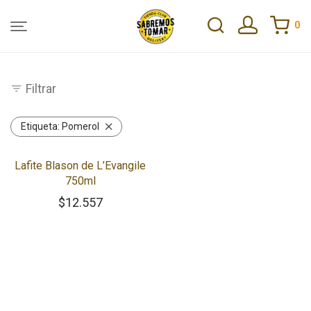
0
Filtrar
Etiqueta:
Pomerol
Lafite Blason de L’Evangile
750ml
$
12.557