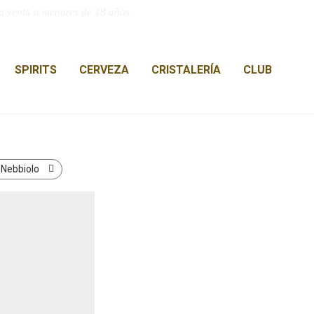
a venta a menores de 18 años.
SPIRITS
CERVEZA
CRISTALERÍA
CLUB
:
Nebbiolo