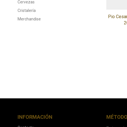
Cervezas
Cristalería
Pio Cesa
Merchandise
2
INFORMACIÓN
MÉTODO