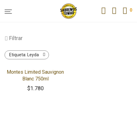
0
Filtrar
Etiqueta:
Leyda
Montes Limited Sauvignon
Blanc 750ml
$
1.780