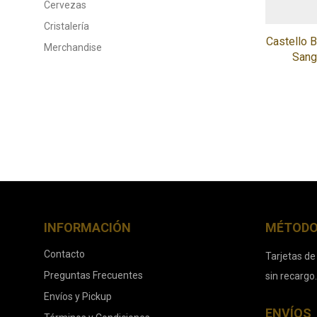
Cervezas
Cristalería
Castello B
Merchandise
Sang
INFORMACIÓN
MÉTODO
Contacto
Tarjetas de
Preguntas Frecuentes
sin recargo
Envíos y Pickup
ENVÍOS