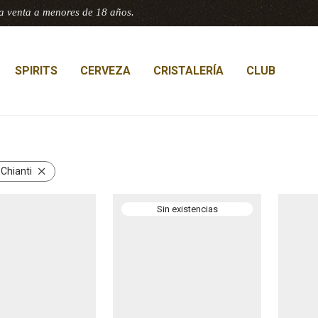
a venta a menores de 18 años.
SPIRITS
CERVEZA
CRISTALERÍA
CLUB
:
Chianti