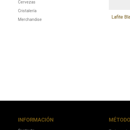
Cervezas
Cristalería
Lafite Bl
Merchandise
INFORMACIÓN
MÉTODO