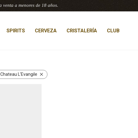
a venta a menores de 18 años.
SPIRITS
CERVEZA
CRISTALERÍA
CLUB
:
Chateau L'Evangile