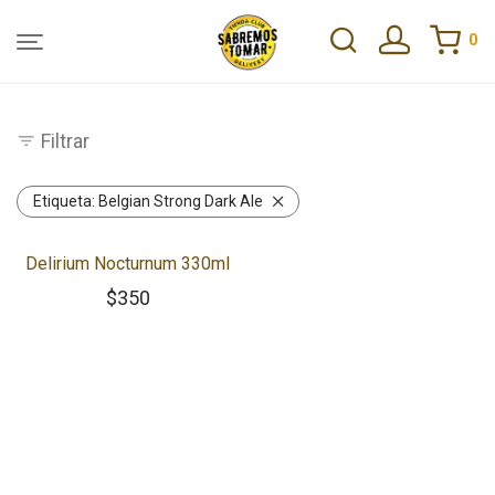
0
Filtrar
Etiqueta:
Belgian Strong Dark Ale
Delirium Nocturnum 330ml
$
350