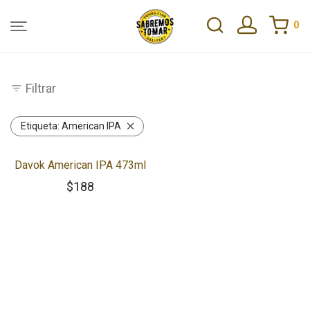
0
Filtrar
Etiqueta:
American IPA
Davok American IPA 473ml
$
188