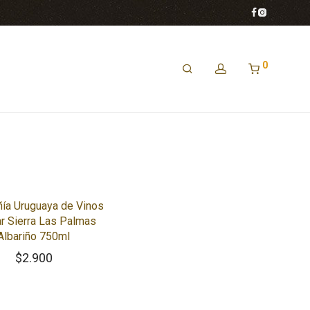
0
ía Uruguaya de Vinos
r Sierra Las Palmas
Albariño 750ml
$
2.900