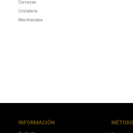
Cervezas
Cristalería
Merchandise
INFORMACIÓN
MÉTODO