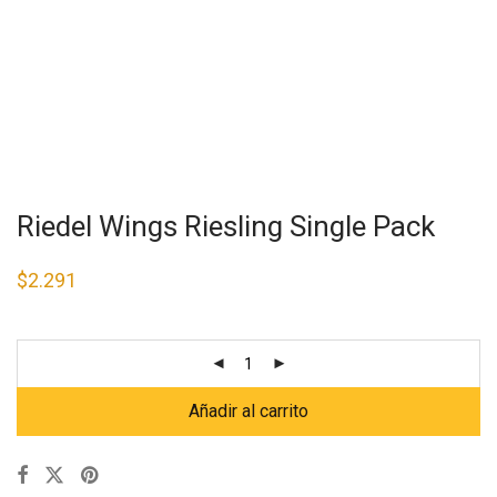
Riedel Wings Riesling Single Pack
$
2.291
Añadir al carrito