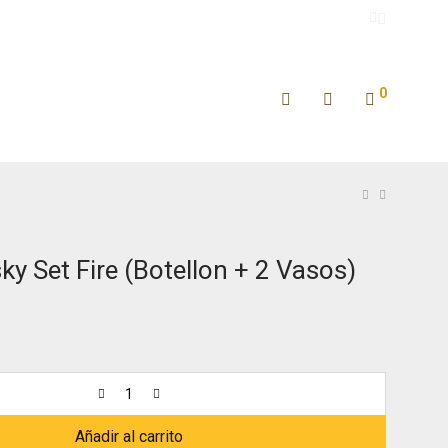
0
ky Set Fire (Botellon + 2 Vasos)
Añadir al carrito