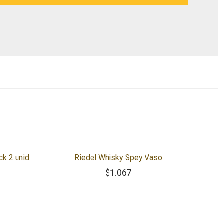
ck 2 unid
Riedel Whisky Spey Vaso
$
1.067