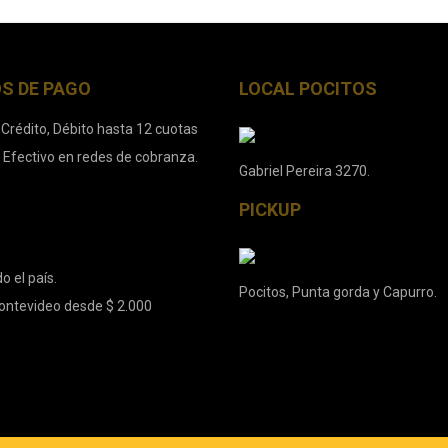
S DE PAGO
LOCAL POCITOS
 Crédito, Débito hasta 12 cuotas
. Efectivo en redes de cobranza.
Gabriel Pereira 3270.
PICKUP
o el país.
Pocitos, Punta gorda y Capurro.
ontevideo desde $ 2.000