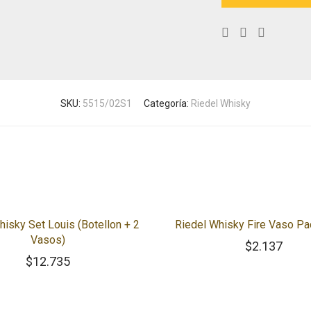
SKU:
5515/02S1
Categoría:
Riedel Whisky
hisky Set Louis (Botellon + 2
Riedel Whisky Fire Vaso Pa
Vasos)
$
2.137
$
12.735