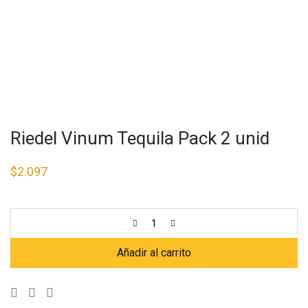
Riedel Vinum Tequila Pack 2 unid
$
2.097
Añadir al carrito