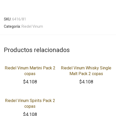
SKU:
6416/81
Categoría:
Riedel Vinum
Productos relacionados
Riedel Vinum Martini Pack 2
Riedel Vinum Whisky Single
copas
Malt Pack 2 copas
$
4.108
$
4.108
Riedel Vinum Spirits Pack 2
copas
$
4.108