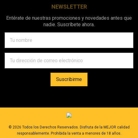
NEWSLETTER
Entérate de nuestras promociones y novedades antes que
nadie. Suscríbete ahora.
©
2026
Todos los Derechos Reservados. Disfruta de la MEJOR calidad
responsablemente. Prohibida la venta a menores de 18 años.