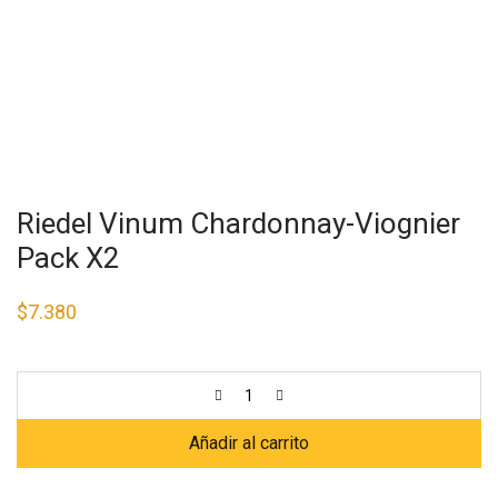
Riedel Vinum Chardonnay-Viognier
Pack X2
$
7.380
Añadir al carrito