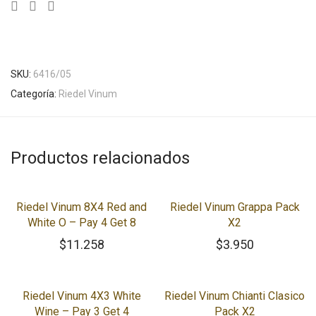
SKU:
6416/05
Categoría:
Riedel Vinum
Productos relacionados
Riedel Vinum 8X4 Red and
Riedel Vinum Grappa Pack
White O – Pay 4 Get 8
X2
$
11.258
$
3.950
Riedel Vinum 4X3 White
Riedel Vinum Chianti Clasico
Wine – Pay 3 Get 4
Pack X2