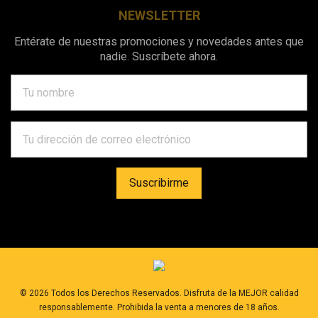
NEWSLETTER
Entérate de nuestras promociones y novedades antes que
nadie. Suscríbete ahora.
©
2026
Todos los Derechos Reservados. Disfruta de la MEJOR calidad
responsablemente. Prohibida la venta a menores de 18 años.