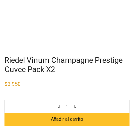
Riedel Vinum Champagne Prestige
Cuvee Pack X2
$
3.950
Añadir al carrito