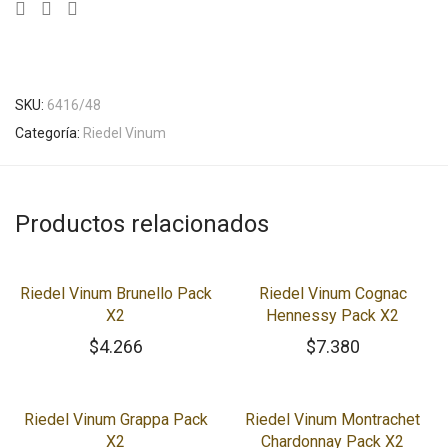
SKU:
6416/48
Categoría:
Riedel Vinum
Productos relacionados
Riedel Vinum Brunello Pack
Riedel Vinum Cognac
X2
Hennessy Pack X2
$
4.266
$
7.380
Riedel Vinum Grappa Pack
Riedel Vinum Montrachet
X2
Chardonnay Pack X2