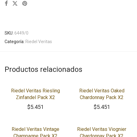
SKU:
6449/0
Categoría:
Riedel Veritas
Productos relacionados
Riedel Veritas Riesling
Riedel Veritas Oaked
Zinfandel Pack X2
Chardonnay Pack X2
$
5.451
$
5.451
Riedel Veritas Vintage
Riedel Veritas Viognier
Champagne Pack X2
Chardonnay Pack X2