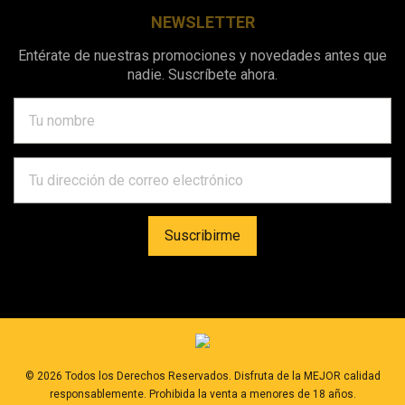
NEWSLETTER
Entérate de nuestras promociones y novedades antes que
nadie. Suscríbete ahora.
©
2026
Todos los Derechos Reservados. Disfruta de la MEJOR calidad
responsablemente. Prohibida la venta a menores de 18 años.