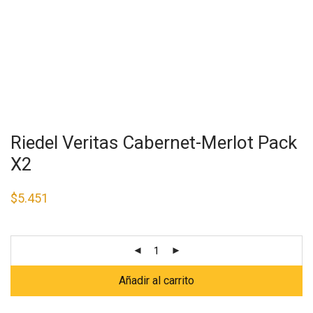
Riedel Veritas Cabernet-Merlot Pack
X2
$
5.451
Añadir al carrito