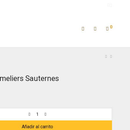
0
meliers Sauternes
Añadir al carrito