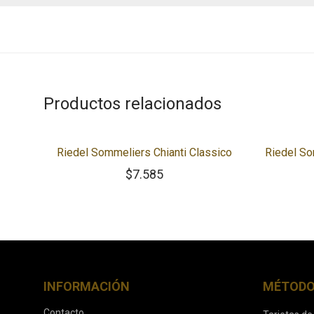
Productos relacionados
Riedel Sommeliers Chianti Classico
Riedel S
$
7.585
INFORMACIÓN
MÉTODO
Contacto