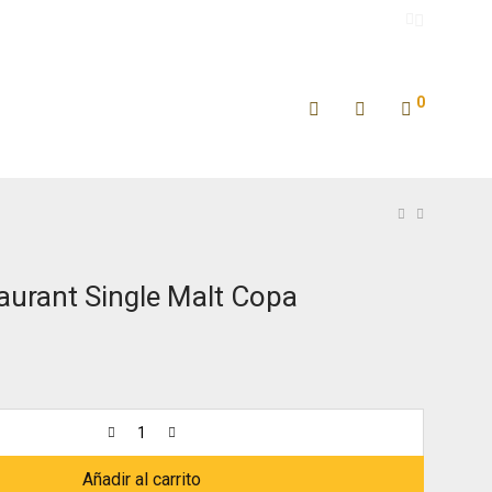
0
taurant Single Malt Copa
Añadir al carrito