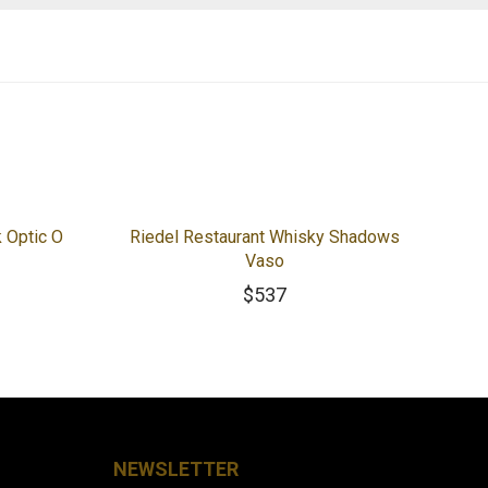
k Optic O
Riedel Restaurant Whisky Shadows
Vaso
$
537
NEWSLETTER