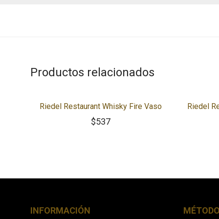
Productos relacionados
Riedel Restaurant Whisky Fire Vaso
Riedel R
$
537
INFORMACIÓN
MÉTODO