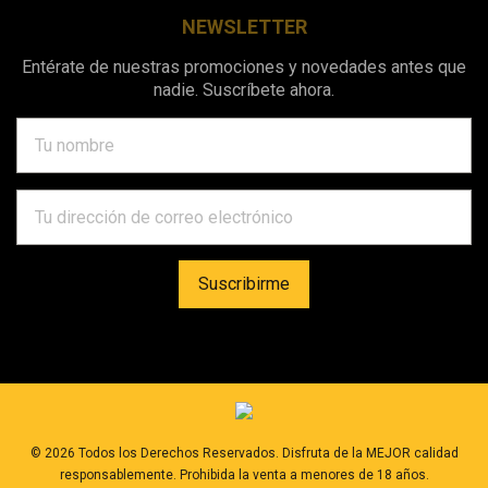
NEWSLETTER
Entérate de nuestras promociones y novedades antes que
nadie. Suscríbete ahora.
©
2026
Todos los Derechos Reservados. Disfruta de la MEJOR calidad
responsablemente. Prohibida la venta a menores de 18 años.