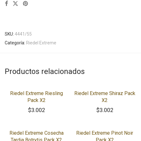
SKU:
4441/55
Categoría:
Riedel Extreme
Productos relacionados
Riedel Extreme Riesling
Riedel Extreme Shiraz Pack
Pack X2
X2
$
3.002
$
3.002
Riedel Extreme Cosecha
Riedel Extreme Pinot Noir
Tardia Botrytis Pack X2
Pack X2