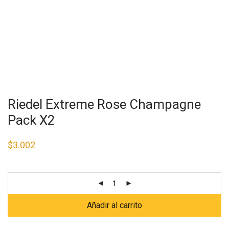
Riedel Extreme Rose Champagne
Pack X2
$
3.002
Añadir al carrito