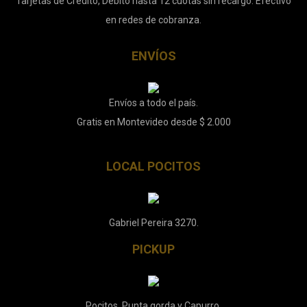
Tarjetas de Crédito, Débito hasta 12 cuotas sin recargo. Efectivo
en redes de cobranza.
ENVÍOS
Envíos a todo el país.
Gratis en Montevideo desde $ 2.000
LOCAL POCITOS
Gabriel Pereira 3270.
PICKUP
Pocitos, Punta gorda y Capurro.