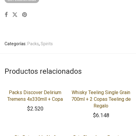
Categorías:
Packs
,
Spirits
Productos relacionados
Packs Discover Delirium
Whisky Teeling Single Grain
Tremens 4x330mll + Copa
700ml + 2 Copas Teeling de
Regalo
$
2.520
$
6.148