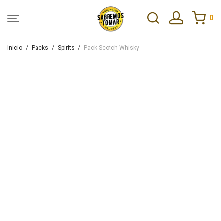
0
Inicio
/
Packs
/
Spirits
/
Pack Scotch Whisky