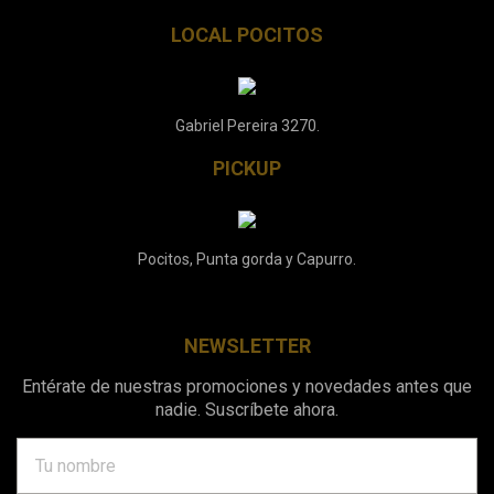
LOCAL POCITOS
Gabriel Pereira 3270.
PICKUP
Pocitos, Punta gorda y Capurro.
NEWSLETTER
Entérate de nuestras promociones y novedades antes que
nadie. Suscríbete ahora.