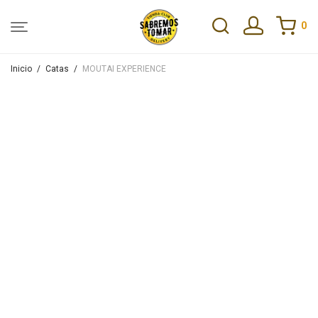
0
Inicio
/
Catas
/
MOUTAI EXPERIENCE