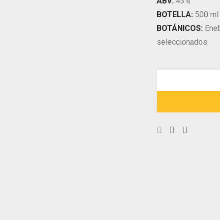
ABV:
43%
BOTELLA:
500 ml
BOTÁNICOS:
Eneb
seleccionados.