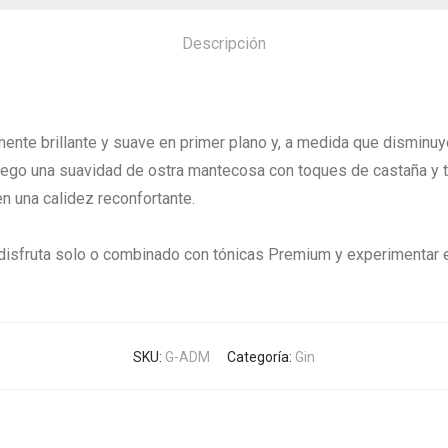
Descripción
mente brillante y suave en primer plano y, a medida que disminu
luego una suavidad de ostra mantecosa con toques de castaña y ta
en una calidez reconfortante.
disfruta solo o combinado con tónicas Premium y experimentar e
SKU:
G-ADM
Categoría:
Gin