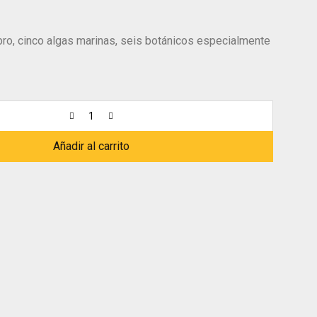
ro, cinco algas marinas, seis botánicos especialmente
Añadir al carrito