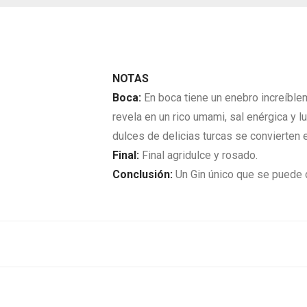
NOTAS
Boca:
En boca tiene un enebro increíble
revela en un rico umami, sal enérgica y 
dulces de delicias turcas se convierten 
Final:
Final agridulce y rosado.
Conclusión:
Un Gin único que se puede 