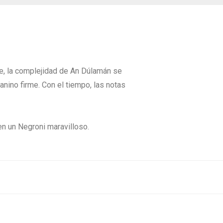
ye, la complejidad de An Dúlamán se
nino firme. Con el tiempo, las notas
n un Negroni maravilloso.