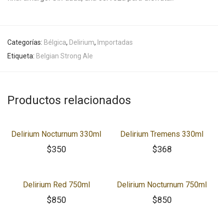
Categorías:
Bélgica
,
Delirium
,
Importadas
Etiqueta:
Belgian Strong Ale
Productos relacionados
Delirium Nocturnum 330ml
Delirium Tremens 330ml
$
350
$
368
Delirium Red 750ml
Delirium Nocturnum 750ml
$
850
$
850