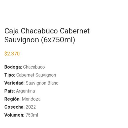
Caja Chacabuco Cabernet
Sauvignon (6x750ml)
$
2.370
Bodega:
Chacabuco
Tipo:
Cabernet Sauvignon
Variedad:
Sauvignon Blanc
País:
Argentina
Región:
Mendoza
Cosecha:
2022
Volumen:
750ml