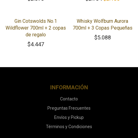
Gin Cotswolds No.1
Whisky Wolfburn Aurora
Wildflower 700ml + 2 copas
700ml + 3 Copas Pequeñas
de regalo
$
5.088
$
4.447
INFORMACIÓN
Contacto
Preguntas Frecuentes
Envíos y Pickup
Términos y Condiciones