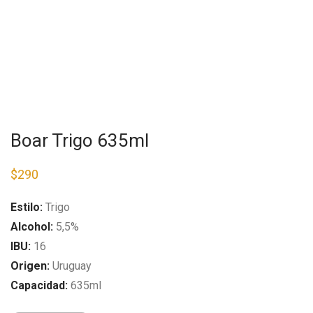
Boar Trigo 635ml
$
290
Estilo:
Trigo
Alcohol:
5,5%
IBU:
16
Origen:
Uruguay
Capacidad:
635ml