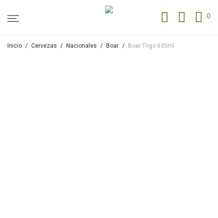
0
Inicio
/
Cervezas
/
Nacionales
/
Boar
/
Boar Trigo 635ml