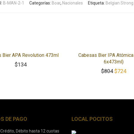
U:
B-MAN-2-1
Categorías:
Boar
,
Nacionales
Etiqueta:
Belgian Strong
-
10
%
 Bier APA Revolution 473ml
Cabesas Bier IPA Atómica
6x473ml)
$
134
El precio
El 
$
804
$
724
S DE PAGO
LOCAL POCITOS
 Crédito, Débito hasta 12 cuotas