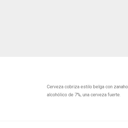
Cerveza cobriza estilo belga con zanahori
alcohólico de 7%, una cerveza fuerte.