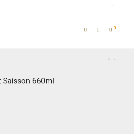
0
t Saisson 660ml