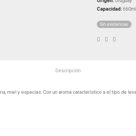
Origen:
Uruguay
Capacidad:
660m
Sin existencias
Descripción
a, miel y especias. Con un aroma característico a el tipo de leva