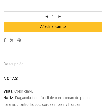
Añadir al carrito
Descripción
NOTAS
Vista:
Color claro.
Nariz:
Fragancia inconfundible con aromas de piel de
naranja, cilantro fresco, cerezas rojas y hierbas.