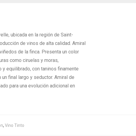
lle, ubicada en la región de Saint-
oducción de vinos de alta calidad. Amiral
iñedos de la finca. Presenta un color
duras como ciruelas y moras,
 y equilibrado, con taninos finamente
un final largo y seductor. Amiral de
ado para una evolución adicional en
en
,
Vino Tinto