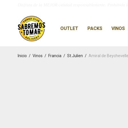
Disfruta de la MEJOR calidad responsablemente. Prohibida l
OUTLET
PACKS
VINOS
Inicio
/
Vinos
/
Francia
/
St.Julien
/
Amiral de Beychevell