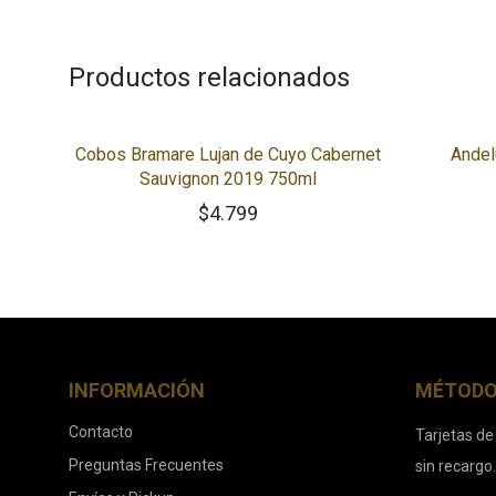
Productos relacionados
Cobos Bramare Lujan de Cuyo Cabernet
Andel
Sauvignon 2019 750ml
$
4.799
INFORMACIÓN
MÉTODO
Contacto
Tarjetas de
Preguntas Frecuentes
sin recargo