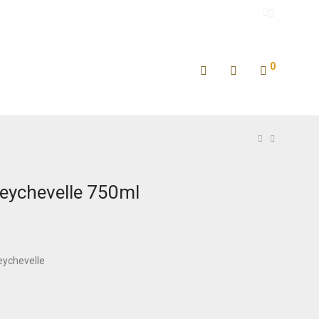
0
Beychevelle 750ml
ychevelle