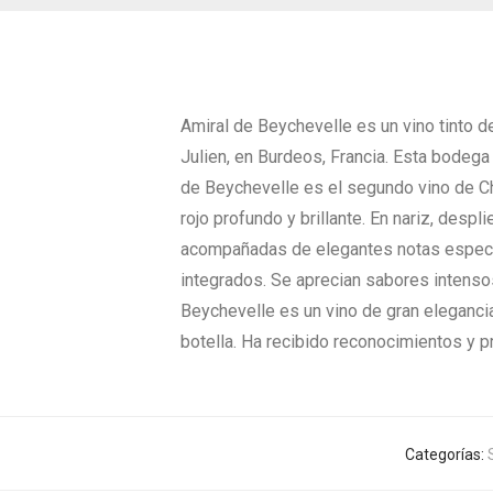
Amiral de Beychevelle es un vino tinto d
Julien, en Burdeos, Francia. Esta bodega 
de Beychevelle es el segundo vino de Ch
rojo profundo y brillante. En nariz, des
acompañadas de elegantes notas especiad
integrados. Se aprecian sabores intensos
Beychevelle es un vino de gran elegancia
botella. Ha recibido reconocimientos y 
Categorías: