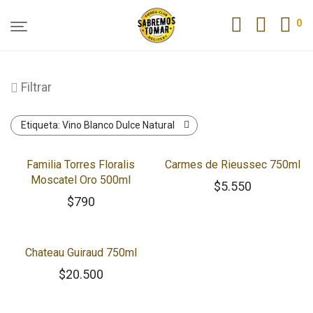
0
Filtrar
Etiqueta:
Vino Blanco Dulce Natural
Familia Torres Floralis
Carmes de Rieussec 750ml
Moscatel Oro 500ml
$
5.550
$
790
Chateau Guiraud 750ml
$
20.500