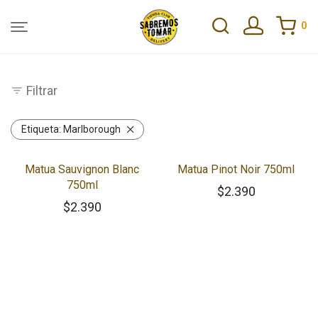
0
Filtrar
Etiqueta:
Marlborough
Matua Sauvignon Blanc
Matua Pinot Noir 750ml
750ml
$
2.390
$
2.390