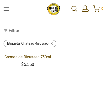
0
Filtrar
Etiqueta:
Chateau Rieussec
Carmes de Rieussec 750ml
$
5.550