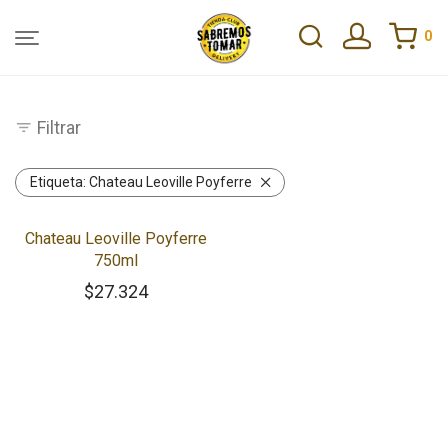
0
Filtrar
Etiqueta:
Chateau Leoville Poyferre
Chateau Leoville Poyferre
750ml
$
27.324